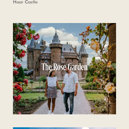
Haar Castle
The Rose Garden