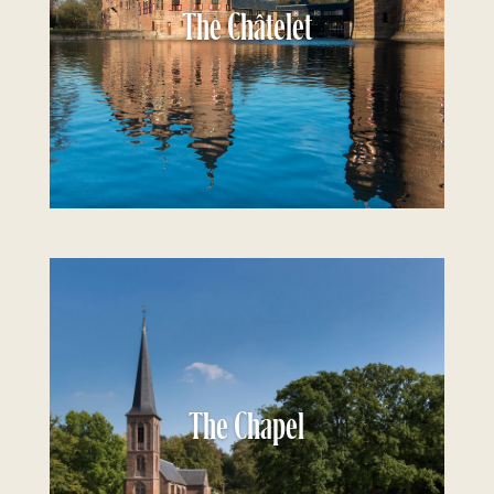
The Châtelet
The Chapel