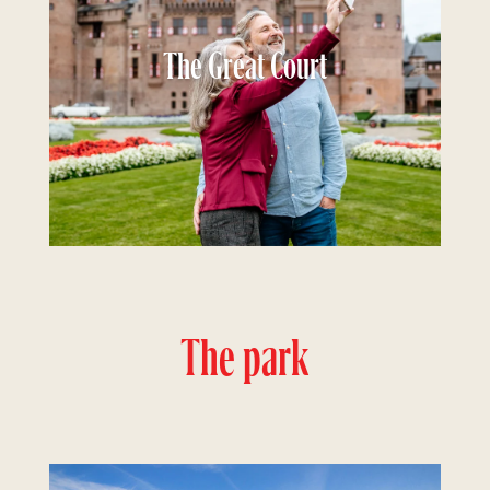
The Great Court
The park