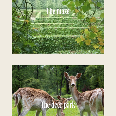
The maze
The deer park