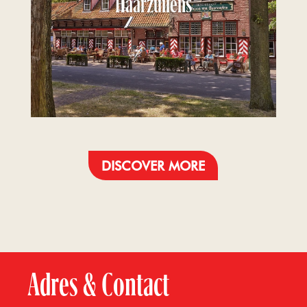
Haarzuilens
DISCOVER MORE
Adres & Contact