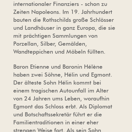
internationaler Finanziers - schon zu
Zeiten Napoleons. Im 19. Jahrhundert
bauten die Rothschilds große Schlösser
und Landhäuser in ganz Europa, die sie
mit prächtigen Sammlungen von
Porzellan, Silber, Gemälden,
Wandteppichen und Möbeln füllten.
Baron Etienne und Baronin Hélène
haben zwei Söhne, Hélin und Egmont.
Der älteste Sohn Hélin kommt bei
einem tragischen Autounfall im Alter
von 24 Jahren ums Leben, woraufhin
Egmont das Schloss erbt. Als Diplomat
und Botschaftssekretär führt er die
Familientraditionen in einer eher
strengen Weise fort. Als sein Sohn