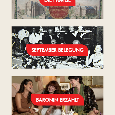
DIE FAMILIE
SEPTEMBER BELEGUNG
BARONIN ERZÄHLT