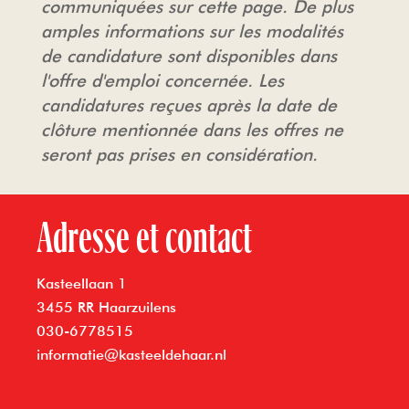
communiquées sur cette page. De plus
amples informations sur les modalités
de candidature sont disponibles dans
l'offre d'emploi concernée. Les
candidatures reçues après la date de
clôture mentionnée dans les offres ne
seront pas prises en considération.
Adresse et contact
Kasteellaan 1
3455 RR Haarzuilens
030-6778515
informatie@kasteeldehaar.nl