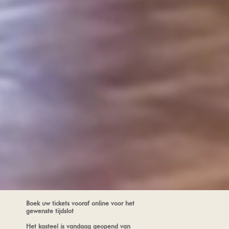
Boek uw tickets vooraf online voor het
gewenste tijdslot
Het kasteel is vandaag geopend van