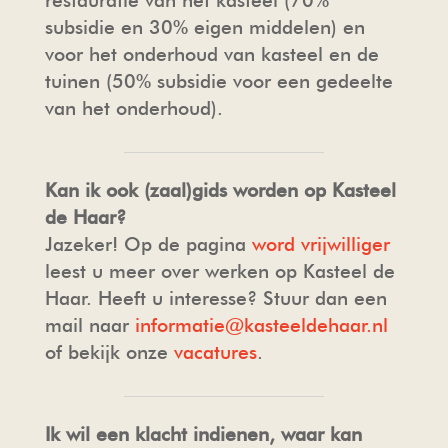
restauratie van het kasteel (70%
subsidie en 30% eigen middelen) en
voor het onderhoud van kasteel en de
tuinen (50% subsidie voor een gedeelte
van het onderhoud).
Kan ik ook (zaal)gids worden op Kasteel
de Haar?
Jazeker! Op de pagina
word vrijwilliger
leest u meer over werken op Kasteel de
Haar. Heeft u interesse? Stuur dan een
mail naar
informatie@kasteeldehaar.nl
of bekijk onze
vacatures
.
Ik wil een klacht indienen, waar kan