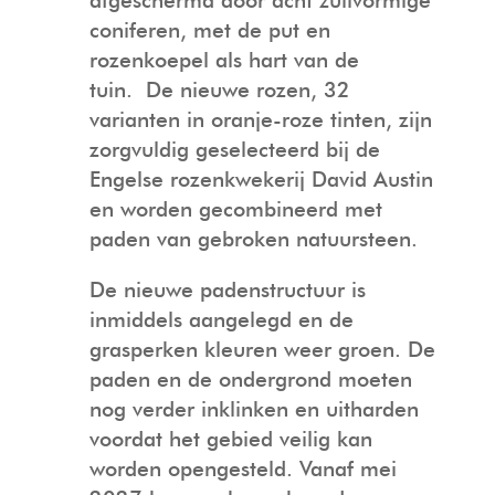
afgeschermd door acht zuilvormige
coniferen, met de put en
rozenkoepel als hart van de
tuin. De nieuwe rozen, 32
varianten in oranje-roze tinten, zijn
zorgvuldig geselecteerd bij de
Engelse rozenkwekerij David Austin
en worden gecombineerd met
paden van gebroken natuursteen.
De nieuwe padenstructuur is
inmiddels aangelegd en de
grasperken kleuren weer groen. De
paden en de ondergrond moeten
nog verder inklinken en uitharden
voordat het gebied veilig kan
worden opengesteld. Vanaf mei