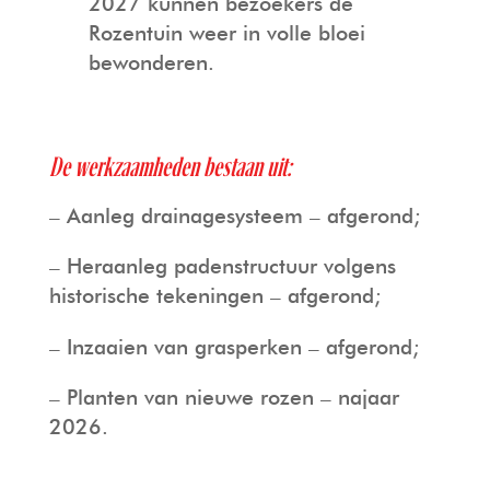
2027 kunnen bezoekers de
Rozentuin weer in volle bloei
bewonderen.
De werkzaamheden bestaan uit:
– Aanleg drainagesysteem – afgerond;
– Heraanleg padenstructuur volgens
historische tekeningen – afgerond;
– Inzaaien van grasperken – afgerond;
– Planten van nieuwe rozen – najaar
2026.