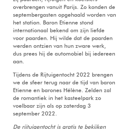
overbrengen vanuit Parijs. Zo konden de
septembergasten opgehaald worden van
het station. Baron Etienne stond
internationaal bekend om zijn liefde
voor paarden. Hij wilde dat de paarden
werden ontzien van hun zware werk,
dus prees hij de automobiel bij iedereen
aan.
Tijdens de Rijtuigentocht 2022 brengen
we de sfeer terug naar de tijd
van baron
Etienne en barones Hélène. Zelden zal
de romantiek in het kasteelpark zo
voelbaar zijn als op zaterdag 3
september 2022.
De rijtuigentocht is gratis te bekijken