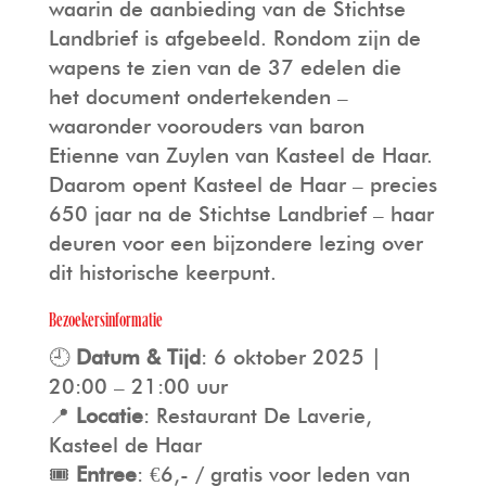
waarin de aanbieding van de Stichtse
Landbrief is afgebeeld. Rondom zijn de
wapens te zien van de 37 edelen die
het document ondertekenden –
waaronder voorouders van baron
Etienne van Zuylen van Kasteel de Haar.
Daarom opent Kasteel de Haar – precies
650 jaar na de Stichtse Landbrief – haar
deuren voor een bijzondere lezing over
dit historische keerpunt.
Bezoekersinformatie
🕘
Datum & Tijd
: 6 oktober 2025 |
20:00 – 21:00 uur
📍
Locatie
: Restaurant De Laverie,
Kasteel de Haar
🎟️
Entree
: €6,- / gratis voor leden van