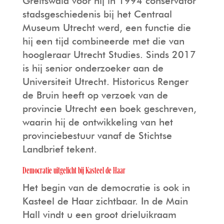
Greifswald voor hij in 1994 conservator
stadsgeschiedenis bij het Centraal
Museum Utrecht werd, een functie die
hij een tijd combineerde met die van
hoogleraar Utrecht Studies. Sinds 2017
is hij senior onderzoeker aan de
Universiteit Utrecht. Historicus Renger
de Bruin heeft op verzoek van de
provincie Utrecht een boek geschreven,
waarin hij de ontwikkeling van het
provinciebestuur vanaf de Stichtse
Landbrief tekent.
Democratie uitgelicht bij Kasteel de Haar
Het begin van de democratie is ook in
Kasteel de Haar zichtbaar. In de Main
Hall vindt u een groot drieluikraam