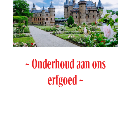
~ Onderhoud aan ons
erfgoed ~
januari t/m oktober 2026