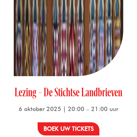
Lezing – De Stichtse Landbrieven
6 oktober 2025 | 20:00 – 21:00 uur
BOEK UW TICKETS