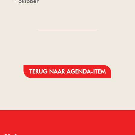
– oktober
TERUG NAAR AGENDA-ITEM