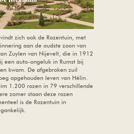
evindt zich ook de Rozentuin, met
innering aan de oudste zoon van
van Zuylen van Nijevelt, die in 1912
bij een auto-ongeluk in Rumst bij
en kwam. De afgebroken zuil
vroeg opgehouden leven van Hélin.
ruim 1.200 rozen in 79 verschillende
dere zomer staan deze rozen
enteel is de Rozentuin in
egankelijk.