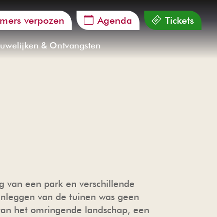
mers verpozen
Agenda
Tickets
uwelijken & Ontvangsten
g van een park en verschillende
aanleggen van de tuinen was geen
van het omringende landschap, een