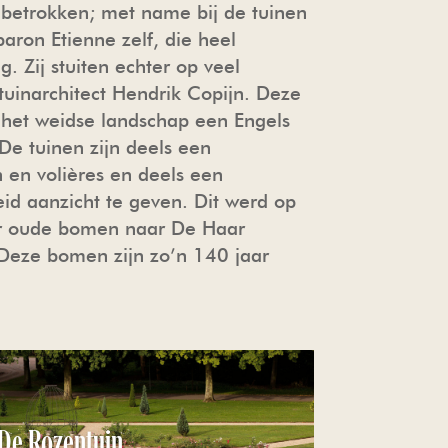
r betrokken; met name bij de tuinen
 baron Etienne zelf, die heel
. Zij stuiten echter op veel
tuinarchitect Hendrik Copijn. Deze
n het weidse landschap een Engels
De tuinen zijn deels een
 en volières en deels een
id aanzicht te geven. Dit werd op
aar oude bomen naar De Haar
Deze bomen zijn zo’n 140 jaar
De Rozentuin