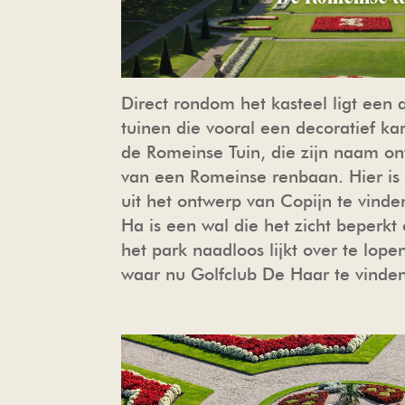
Direct rondom het kasteel ligt een
tuinen die vooral een decoratief ka
de Romeinse Tuin, die zijn naam o
van een Romeinse renbaan. Hier is 
uit het ontwerp van Copijn te vind
Ha is een wal die het zicht beperk
het park naadloos lijkt over te lope
waar nu Golfclub De Haar te vinden