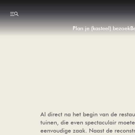
Plan je (kasteel) bezoek
B
Al direct na het begin van de rest
tuinen, die even spectaculair moet
eenvoudige zaak. Naast de reconst