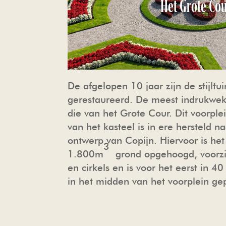
Het Grote Co
De afgelopen 10 jaar zijn de stijltu
gerestaureerd. De meest indrukwekk
die van het Grote Cour. Dit voorple
van het kasteel is in ere hersteld n
ontwerp van Copijn. Hiervoor is he
3
1.800m
grond opgehoogd, voorz
en cirkels en is voor het eerst in 4
in het midden van het voorplein gep