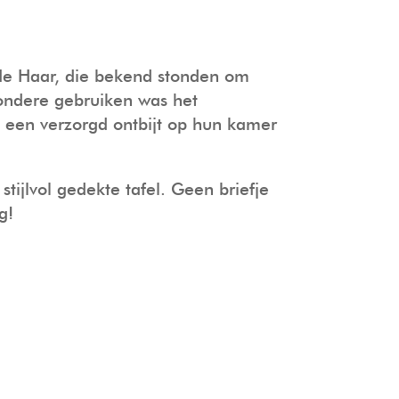
 de Haar, die bekend stonden om
zondere gebruiken was het
 een verzorgd ontbijt op hun kamer
ijlvol gedekte tafel. Geen briefje
g!