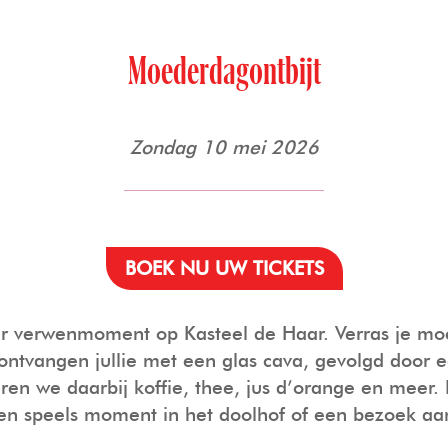
Moederdagontbijt
Zondag 10 mei 2026
BOEK NU UW TICKETS
 verwenmoment op Kasteel de Haar. Verras je moede
 ontvangen jullie met een glas cava, gevolgd door e
eren we daarbij koffie, thee, jus d’orange en meer. 
en speels moment in het doolhof of een bezoek aan 