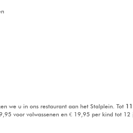
en
n we u in ons restaurant aan het Stalplein. Tot
11
39,95 voor volwassenen en € 19,95 per kind tot 12 