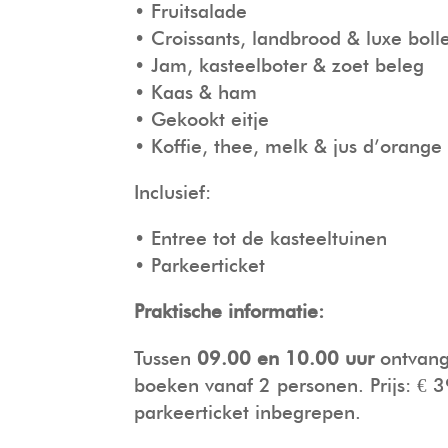
• Fruitsalade
• Croissants, landbrood & luxe boll
• Jam, kasteelboter & zoet beleg
• Kaas & ham
• Gekookt eitje
• Koffie, thee, melk & jus d’orange
Inclusief:
• Entree tot de kasteeltuinen
• Parkeerticket
Praktische informatie:
Tussen
09.00 en 10.00 uur
ontvange
boeken vanaf 2 personen. Prijs: € 
parkeerticket inbegrepen.