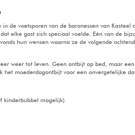
n
e in de voetsporen van de baronessen van Kasteel
dat elke gast zich speciaal voelde. Eén van de bij
s avonds hun wensen waarna ze de volgende ochtend
r weer tot leven. Geen ontbijt op bed, maar een st
ek het moederdagontbijt voor een onvergetelijke da
f kinderbubbel mogelijk)