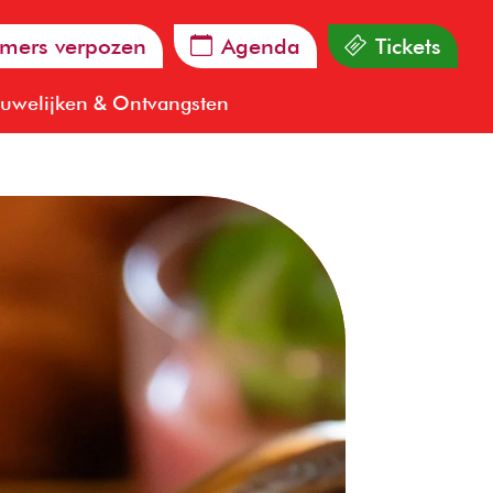
mers verpozen
Agenda
Tickets
uwelijken & Ontvangsten