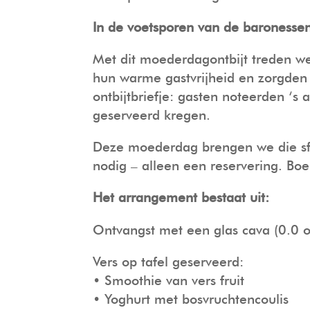
In de voetsporen van de baronesse
Met dit moederdagontbijt treden w
hun warme gastvrijheid en zorgden 
ontbijtbriefje: gasten noteerden ‘
geserveerd kregen.
Deze moederdag brengen we die sfee
nodig – alleen een reservering. Bo
Het arrangement bestaat uit:
Ontvangst met een glas cava (0.0 o
Vers op tafel geserveerd:
• Smoothie van vers fruit
• Yoghurt met bosvruchtencoulis