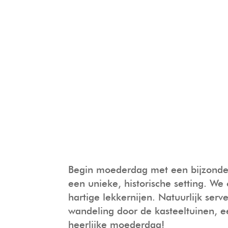
Begin moederdag met een bijzonder
een unieke, historische setting. We
hartige lekkernijen. Natuurlijk serv
wandeling door de kasteeltuinen, e
heerlijke moederdag!