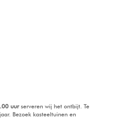
.00 uur
serveren wij het ontbijt. Te
jaar. Bezoek kasteeltuinen en