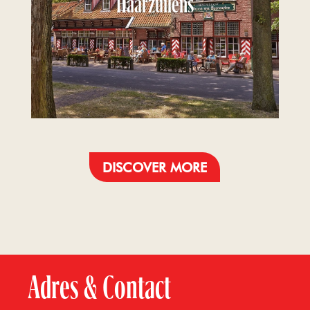
Haarzuilens
DISCOVER MORE
Adres & Contact