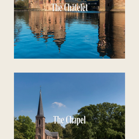
The Châtelet
The Chapel