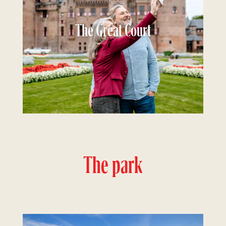
The Great Court
The park