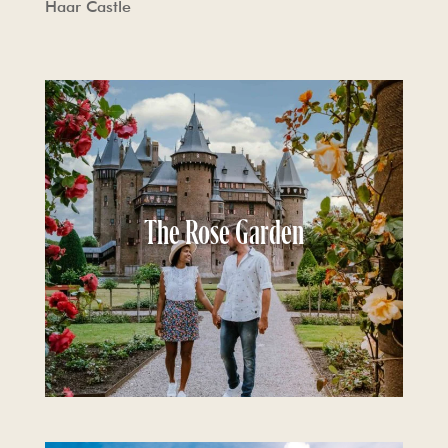
Haar Castle
The Rose Garden