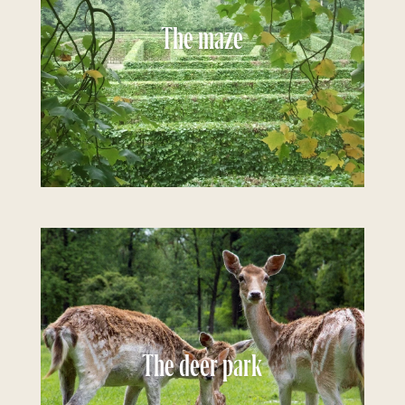
The maze
The deer park